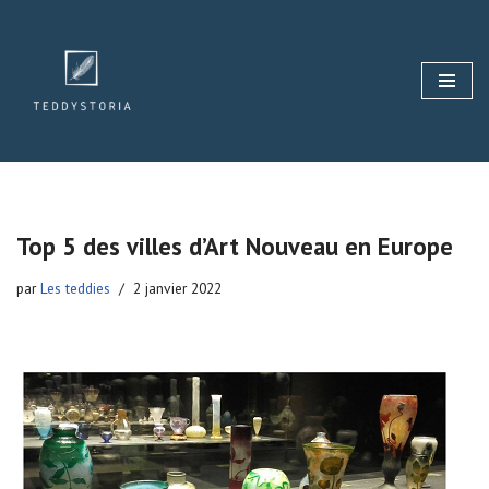
Aller
au
contenu
Top 5 des villes d’Art Nouveau en Europe
par
Les teddies
2 janvier 2022