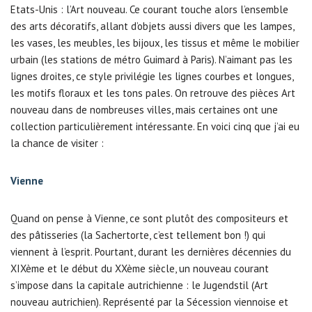
Etats-Unis : l’Art nouveau. Ce courant touche alors l’ensemble
des arts décoratifs, allant d’objets aussi divers que les lampes,
les vases, les meubles, les bijoux, les tissus et même le mobilier
urbain (les stations de métro Guimard à Paris). N’aimant pas les
lignes droites, ce style privilégie les lignes courbes et longues,
les motifs floraux et les tons pales. On retrouve des pièces Art
nouveau dans de nombreuses villes, mais certaines ont une
collection particulièrement intéressante. En voici cinq que j’ai eu
la chance de visiter :
Vienne
Quand on pense à Vienne, ce sont plutôt des compositeurs et
des pâtisseries (la Sachertorte, c’est tellement bon !) qui
viennent à l’esprit. Pourtant, durant les dernières décennies du
XIXème et le début du XXème siècle, un nouveau courant
s’impose dans la capitale autrichienne : le Jugendstil (Art
nouveau autrichien). Représenté par la Sécession viennoise et