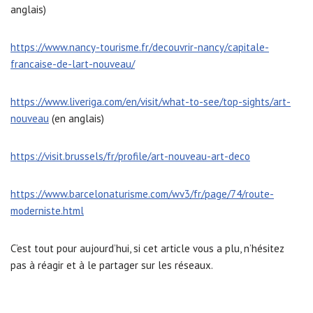
anglais)
https://www.nancy-tourisme.fr/decouvrir-nancy/capitale-
francaise-de-lart-nouveau/
https://www.liveriga.com/en/visit/what-to-see/top-sights/art-
nouveau
(en anglais)
https://visit.brussels/fr/profile/art-nouveau-art-deco
https://www.barcelonaturisme.com/wv3/fr/page/74/route-
moderniste.html
C’est tout pour aujourd’hui, si cet article vous a plu, n’hésitez
pas à réagir et à le partager sur les réseaux.