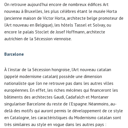
On retrouve aujourd’hui encore de nombreux édifices Art
nouveau à Bruxelles, les plus célèbres étant le musée Horta
(ancienne maison de Victor Horta, architecte belge promoteur de
l’Art nouveau en Belgique), les hôtels Tassel et Solvay, ou
encore le palais Stoclet de Josef Hoffmann, architecte
autrichien de la Sécession viennoise.
Barcelone
À l’instar de la Sécession hongroise, l’Art nouveau catalan
(appelé modernisme catalan) possède une dimension
nationaliste que l’on ne retrouve pas dans les autres villes
européennes. En effet, les riches mécènes qui financeront les
bâtiments des architectes Gaudi, Cadafalch et Montaner
singulariser Barcelone du reste de l’Espagne. Néanmoins, au-
delà des motifs qui auront permis le développement de ce style
en Catalogne, les caractéristiques du Modernismo catalan sont
très similaires au style en vogue dans les autres pays :