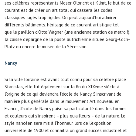
ses célèbres représentants Moser, Olbricht et Klimt, le but de ce
courant est de créer un art total qui cassera les codes
classiques jugés trop rigides. On peut aujourd’hui admirer
différents bâtiments, héritage de ce courant artistique tel
que le pavillon d’Otto Wagner (une ancienne station de métro !),
la caisse d’épargne de la poste autrichienne située Georg-Coch-
Platz ou encore le musée de la Sécession.
Nancy
Si la ville lorraine est avant tout connu pour sa célèbre place
Stanislas, elle fut également sur la fin du XIXème siècle à
l’origine de ce qui deviendra l’école de Nancy. S’inscrivant de
manière plus générale dans le mouvement Art nouveau en
France, l’école de Nancy puise sa particularité dans les formes
et couleurs qui s’inspirent – plus qu’ailleurs – de la nature. Le
style nancéen sera mis à l’honneur lors de l’exposition
universelle de 1900 et connaitra un grand succès industriel et