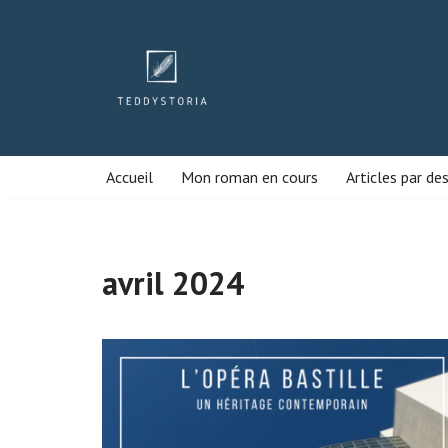
Aller
au
contenu
Accueil
Mon roman en cours
Articles par de
avril 2024