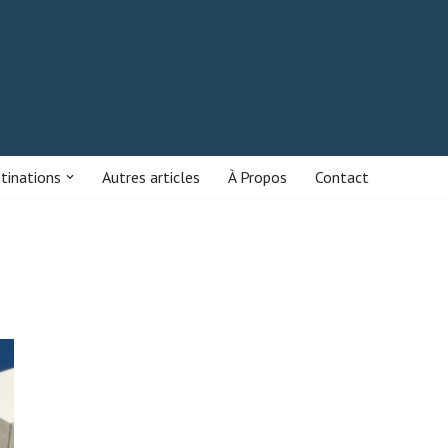
stinations
Autres articles
À Propos
Contact