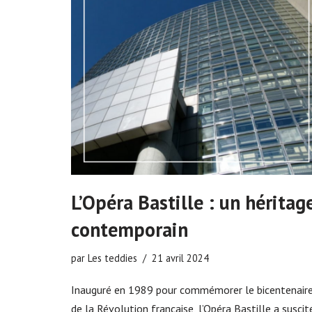
L’Opéra Bastille : un héritag
contemporain
par
Les teddies
21 avril 2024
Inauguré en 1989 pour commémorer le bicentenair
de la Révolution française, l’Opéra Bastille a suscit