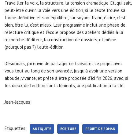
Travailler la voix, la structure, la tension dramatique. Et, qui sait,
peut-être ouvrir la voie vers une édition, si le texte trouve sa
forme définitive et son équilibre, car soyons franc, écrire, c’est
bien, être lu, c’est mieux. Leur programme inclut une phase de
relecture critique et l’école propose des ateliers dédiés à la
recherche d’éditeur, la construction de dossiers, et même
(pourquoi pas ?) l’auto-édition.
Désormais, j’ai envie de partager ce travail et ce projet avec
vous tout au long de son avancée, jusqu’à avoir une version
aboutie, vivante, et prête à être proposée d’ici fin 2026, avec, si
les dieux de l’édition sont cléments, une publication à la clé.
Jean-Jacques
Étiquettes:
ANTIQUITÉ
ECRITURE
PROJET DE ROMAN