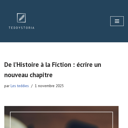
Aller
au
contenu
De l’Histoire à la Fiction : écrire un
nouveau chapitre
par
Les teddies
1 novembre 2025