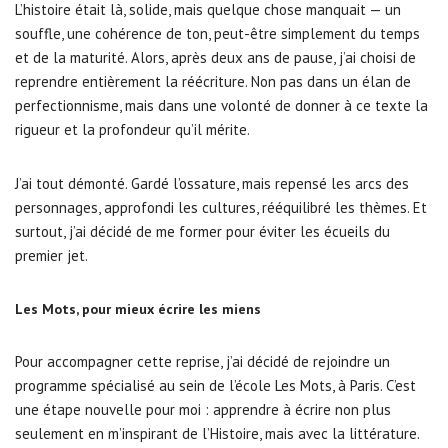
L’histoire était là, solide, mais quelque chose manquait — un
souffle, une cohérence de ton, peut-être simplement du temps
et de la maturité. Alors, après deux ans de pause, j’ai choisi de
reprendre entièrement la réécriture. Non pas dans un élan de
perfectionnisme, mais dans une volonté de donner à ce texte la
rigueur et la profondeur qu’il mérite.
J’ai tout démonté. Gardé l’ossature, mais repensé les arcs des
personnages, approfondi les cultures, rééquilibré les thèmes. Et
surtout, j’ai décidé de me former pour éviter les écueils du
premier jet.
Les Mots, pour mieux écrire les miens
Pour accompagner cette reprise, j’ai décidé de rejoindre un
programme spécialisé au sein de l’école Les Mots, à Paris. C’est
une étape nouvelle pour moi : apprendre à écrire non plus
seulement en m’inspirant de l’Histoire, mais avec la littérature.