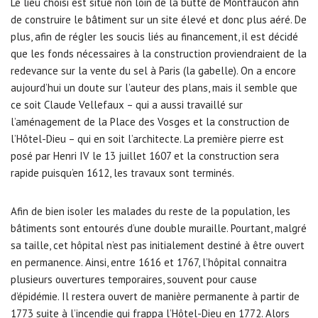
Le lieu choisi est situé non loin de la butte de Montfaucon afin
de construire le bâtiment sur un site élevé et donc plus aéré. De
plus, afin de régler les soucis liés au financement, il est décidé
que les fonds nécessaires à la construction proviendraient de la
redevance sur la vente du sel à Paris (la gabelle). On a encore
aujourd’hui un doute sur l’auteur des plans, mais il semble que
ce soit Claude Vellefaux – qui a aussi travaillé sur
l’aménagement de la Place des Vosges et la construction de
l’Hôtel-Dieu – qui en soit l’architecte. La première pierre est
posé par Henri IV le 13 juillet 1607 et la construction sera
rapide puisqu’en 1612, les travaux sont terminés.
Afin de bien isoler les malades du reste de la population, les
bâtiments sont entourés d’une double muraille. Pourtant, malgré
sa taille, cet hôpital n’est pas initialement destiné à être ouvert
en permanence. Ainsi, entre 1616 et 1767, l’hôpital connaitra
plusieurs ouvertures temporaires, souvent pour cause
d’épidémie. Il restera ouvert de manière permanente à partir de
1773 suite à l’incendie qui frappa l’Hôtel-Dieu en 1772. Alors