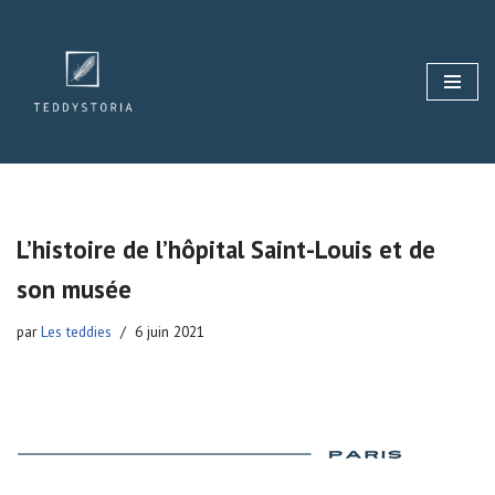
Aller
au
contenu
L’histoire de l’hôpital Saint-Louis et de
son musée
par
Les teddies
6 juin 2021