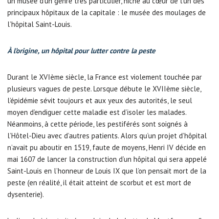
un musée d’un genre très particulier, niché au cœur de l’un des
principaux hôpitaux de la capitale : le musée des moulages de
l’hôpital Saint-Louis.
À l’origine, un hôpital pour lutter contre la peste
Durant le XVIème siècle, la France est violement touchée par
plusieurs vagues de peste. Lorsque débute le XVIIème siècle,
l’épidémie sévit toujours et aux yeux des autorités, le seul
moyen d’endiguer cette maladie est d’isoler les malades.
Néanmoins, à cette période, les pestiférés sont soignés à
l’Hôtel-Dieu avec d’autres patients. Alors qu’un projet d’hôpital
n’avait pu aboutir en 1519, faute de moyens, Henri IV décide en
mai 1607 de lancer la construction d’un hôpital qui sera appelé
Saint-Louis en l’honneur de Louis IX que l’on pensait mort de la
peste (en réalité, il était atteint de scorbut et est mort de
dysenterie).