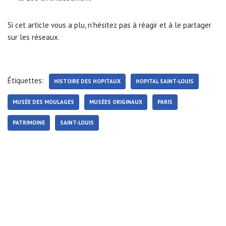
Si cet article vous a plu, n’hésitez pas à réagir et à le partager
sur les réseaux.
Étiquettes:
HISTOIRE DES HOPITAUX
HOPITAL SAINT-LOUIS
MUSÉE DES MOULAGES
MUSÉES ORIGINAUX
PARIS
PATRIMOINE
SAINT-LOUIS