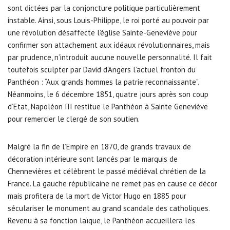
sont dictées par la conjoncture politique particulièrement
instable. Ainsi, sous Louis-Philippe, le roi porté au pouvoir par
une révolution désaffecte l’église Sainte-Geneviève pour
confirmer son attachement aux idéaux révolutionnaires, mais
par prudence, n’introduit aucune nouvelle personnalité. Il fait
toutefois sculpter par David d’Angers l’actuel fronton du
Panthéon : “Aux grands hommes la patrie reconnaissante”.
Néanmoins, le 6 décembre 1851, quatre jours après son coup
d’Etat, Napoléon III restitue le Panthéon à Sainte Geneviève
pour remercier le clergé de son soutien.
Malgré la fin de l’Empire en 1870, de grands travaux de
décoration intérieure sont lancés par le marquis de
Chennevières et célèbrent le passé médiéval chrétien de la
France. La gauche républicaine ne remet pas en cause ce décor
mais profitera de la mort de Victor Hugo en 1885 pour
séculariser le monument au grand scandale des catholiques.
Revenu à sa fonction laïque, le Panthéon accueillera les