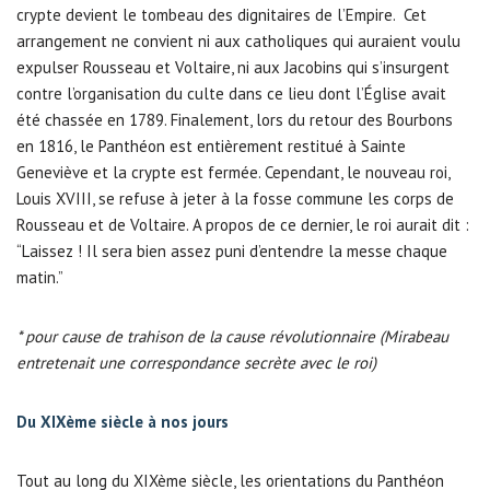
crypte devient le tombeau des dignitaires de l’Empire. Cet
arrangement ne convient ni aux catholiques qui auraient voulu
expulser Rousseau et Voltaire, ni aux Jacobins qui s’insurgent
contre l’organisation du culte dans ce lieu dont l’Église avait
été chassée en 1789. Finalement, lors du retour des Bourbons
en 1816, le Panthéon est entièrement restitué à Sainte
Geneviève et la crypte est fermée. Cependant, le nouveau roi,
Louis XVIII, se refuse à jeter à la fosse commune les corps de
Rousseau et de Voltaire. A propos de ce dernier, le roi aurait dit :
“Laissez ! Il sera bien assez puni d’entendre la messe chaque
matin.”
* pour cause de trahison de la cause révolutionnaire (Mirabeau
entretenait une correspondance secrète avec le roi)
Du XIXème siècle à nos jours
Tout au long du XIXème siècle, les orientations du Panthéon