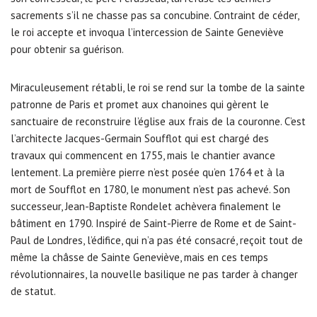
sacrements s’il ne chasse pas sa concubine. Contraint de céder,
le roi accepte et invoqua l’intercession de Sainte Geneviève
pour obtenir sa guérison.
Miraculeusement rétabli, le roi se rend sur la tombe de la sainte
patronne de Paris et promet aux chanoines qui gèrent le
sanctuaire de reconstruire l’église aux frais de la couronne. C’est
l’architecte Jacques-Germain Soufflot qui est chargé des
travaux qui commencent en 1755, mais le chantier avance
lentement. La première pierre n’est posée qu’en 1764 et à la
mort de Soufflot en 1780, le monument n’est pas achevé. Son
successeur, Jean-Baptiste Rondelet achèvera finalement le
bâtiment en 1790. Inspiré de Saint-Pierre de Rome et de Saint-
Paul de Londres, l’édifice, qui n’a pas été consacré, reçoit tout de
même la châsse de Sainte Geneviève, mais en ces temps
révolutionnaires, la nouvelle basilique ne pas tarder à changer
de statut.