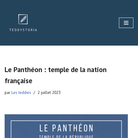
Aller
au
contenu
Le Panthéon : temple de la nation
française
par
Les teddies
2 juillet 2023