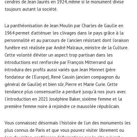
cendres de Jean Jaurès en 1924, même si le monument divise
toujours autant la société.
La panthéonisation de Jean Moulin par Charles de Gaulle en
1964 permet d’atténuer les clivages dans le pays grâce à la
personnalité et au parcours de l’ancien résistant dont l’oraison
funèbre est réalisée par André Malraux, ministre de la Culture.
Cette volonté d’éviter un aspect trop partisan dans les
introductions est renforcée par François Mitterrand qui
introduira des profils aussi variés que Jean Monnet (père
fondateur de l’Europe), René Cassin (ancien compagnon du
général de Gaulle) et bien sûr, Pierre et Marie Curie. Cette
tendance plus consensuelle a perduré jusqu’à nos jours avec
l’introduction en 2021 Joséphine Baker, sixième femme et la
première femme noire à rejoindre ce mausolée républicain.
Vous connaissez désormais l’histoire de l’un des monuments les
plus connus de Paris et que vous pouvez visiter librement ou