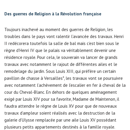
Des guerres de Religion à la Révolution française
Toujours inachevé au moment des guerres de Religion, les
troubles dans le pays vont ralentir l’avancée des travaux. Henri
II redécorera toutefois la salle de bal mais c’est bien sous le
règne d’Henri IV que le palais va véritablement devenir une
résidence royale. Pour cela, le souverain va lancer de grands
travaux avec notamment le rajout de différentes ailes et le
remodelage du jardin. Sous Louis XIII, qui préfère un certain
pavillon de chasse à Versailles*, les travaux vont se poursuivre
avec notamment l’achèvement de l’escalier en fer à cheval de la
cour du Cheval-Blanc. En dehors de quelques aménagement
exigé par Louis XIV pour sa favorite, Madame de Maintenon, il
faudra attendre le règne de Louis XV pour que de nouveaux
travaux d’ampleur soient réalisés avec la destruction de la
galerie d’Ulysse remplacée par une aile Louis XV possédant
plusieurs petits appartements destinés à la famille royale.