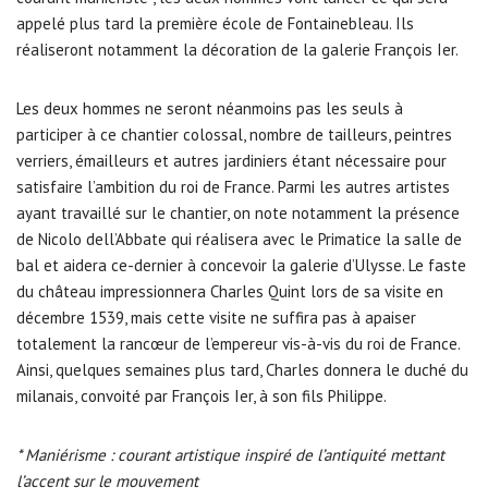
appelé plus tard la première école de Fontainebleau. Ils
réaliseront notamment la décoration de la galerie François Ier.
Les deux hommes ne seront néanmoins pas les seuls à
participer à ce chantier colossal, nombre de tailleurs, peintres
verriers, émailleurs et autres jardiniers étant nécessaire pour
satisfaire l’ambition du roi de France. Parmi les autres artistes
ayant travaillé sur le chantier, on note notamment la présence
de Nicolo dell’Abbate qui réalisera avec le Primatice la salle de
bal et aidera ce-dernier à concevoir la galerie d’Ulysse. Le faste
du château impressionnera Charles Quint lors de sa visite en
décembre 1539, mais cette visite ne suffira pas à apaiser
totalement la rancœur de l’empereur vis-à-vis du roi de France.
Ainsi, quelques semaines plus tard, Charles donnera le duché du
milanais, convoité par François Ier, à son fils Philippe.
* Maniérisme : courant artistique inspiré de l’antiquité mettant
l’accent sur le mouvement