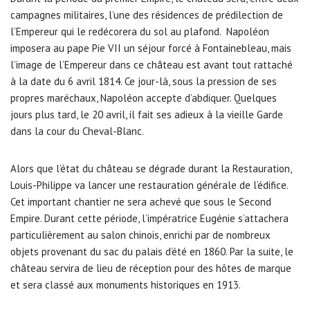
campagnes militaires, l’une des résidences de prédilection de
l’Empereur qui le redécorera du sol au plafond. Napoléon
imposera au pape Pie VII un séjour forcé à Fontainebleau, mais
l’image de l’Empereur dans ce château est avant tout rattaché
à la date du 6 avril 1814. Ce jour-là, sous la pression de ses
propres maréchaux, Napoléon accepte d’abdiquer. Quelques
jours plus tard, le 20 avril, il fait ses adieux à la vieille Garde
dans la cour du Cheval-Blanc.
Alors que l’état du château se dégrade durant la Restauration,
Louis-Philippe va lancer une restauration générale de l’édifice.
Cet important chantier ne sera achevé que sous le Second
Empire. Durant cette période, l’impératrice Eugénie s’attachera
particulièrement au salon chinois, enrichi par de nombreux
objets provenant du sac du palais d’été en 1860. Par la suite, le
château servira de lieu de réception pour des hôtes de marque
et sera classé aux monuments historiques en 1913.