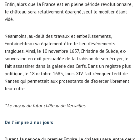
Enfin, alors que la France est en pleine période révolutionnaire,
le château sera relativement épargné, seul le mobilier étant
vidé.
Néanmoins, au-delà des travaux et embellissements,
Fontainebleau va également être le lieu d’évènements
tragiques. Ainsi, le 10 novembre 1657, Christine de Suède, ex-
souveraine en exil persuadée de la trahison de son écuyer, le
fait assassiner dans la galerie des Cerfs. Dans un registre plus
politique, le 18 octobre 1685, Louis XIV fait révoquer l’édit de
Nantes qui permettait aux protestants de d’exercer librement
leur culte.
* Le noyau du futur château de Versailles
De l’Empire à nos jours
Durant la période du premier Empire, le château sera, entre deux