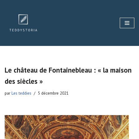
Aller
au
contenu
Le château de Fontainebleau : « la maison
des siècles »
par
Les teddies
5 décembre 2021