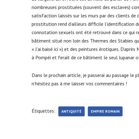
nombreuses prostituées (souvent des esclaves) co
satisfaction laissés sur les murs par des clients de 
prostitution rend d’ailleurs difficile l’identificatio
connotation sexuels ont été retrouvé dans ce qui re
bâtiment situé non loin des Thermes des Stabies qui
« J’ai baisé ici ») et des peintures érotiques. D’aprè
à Pompéi et ferait de ce bâtiment le seul lupanar off
Dans le prochain article, je passerai au passage le 
n’hésitez pas à me laisser vos commentaires !
Étiquettes:
ANTIQUITÉ
EMPIRE ROMAIN