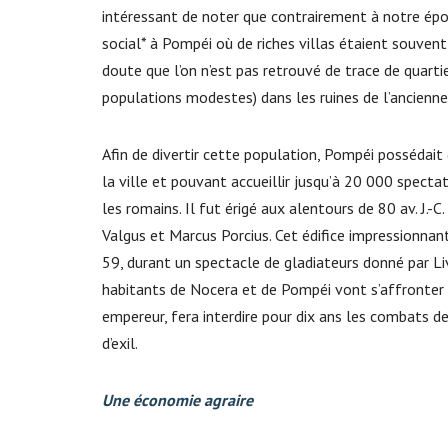
intéressant de noter que contrairement à notre épo
social* à Pompéi où de riches villas étaient souve
doute que l’on n’est pas retrouvé de trace de quarti
populations modestes) dans les ruines de l’ancienne 
Afin de divertir cette population, Pompéi possédait
la ville et pouvant accueillir jusqu’à 20 000 spect
les romains. Il fut érigé aux alentours de 80 av. J.-C
Valgus et Marcus Porcius. Cet édifice impressionnan
59, durant un spectacle de gladiateurs donné par Liv
habitants de Nocera et de Pompéi vont s’affronter l
empereur, fera interdire pour dix ans les combats de
d’exil.
Une économie agraire