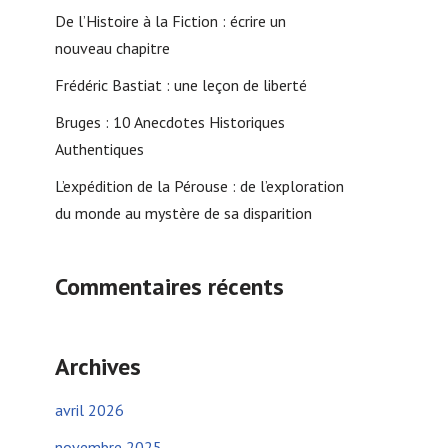
De l’Histoire à la Fiction : écrire un
nouveau chapitre
Frédéric Bastiat : une leçon de liberté
Bruges : 10 Anecdotes Historiques
Authentiques
L’expédition de la Pérouse : de l’exploration
du monde au mystère de sa disparition
Commentaires récents
Archives
avril 2026
novembre 2025