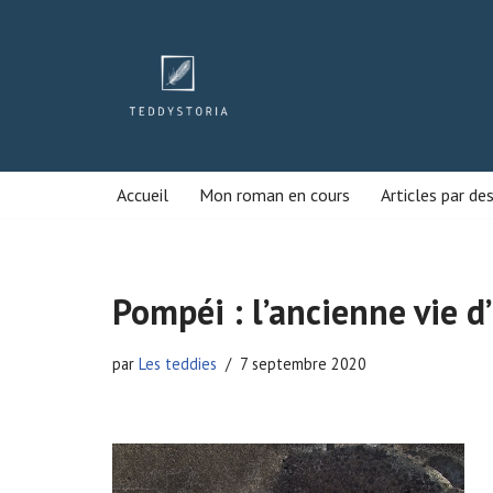
Aller
au
contenu
Accueil
Mon roman en cours
Articles par de
Pompéi : l’ancienne vie d’
par
Les teddies
7 septembre 2020