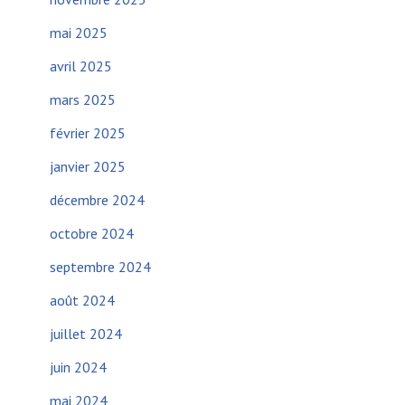
mai 2025
avril 2025
mars 2025
février 2025
janvier 2025
décembre 2024
octobre 2024
septembre 2024
août 2024
juillet 2024
juin 2024
mai 2024