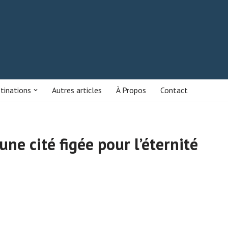
stinations
Autres articles
À Propos
Contact
une cité figée pour l’éternité