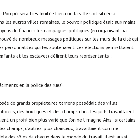
 Pompéi sera très limitée bien que la ville soit située à
s autres villes romaines, le pouvoir politique était aux mains
oyens de financer les campagnes politiques (en organisant par
trouvé de nombreux messages politiques sur les murs de la cité qui
les personnalités qui les soutenaient. Ces élections permettaient
nfants et les esclaves) d’élirent leurs représentants :
bâtiments et la police des rues).
sée de grands propriétaires terriens possédait des villas
lorées, des boutiques et des champs dans lesquels travaillaient
t un profil bien plus varié que l’on ne l’imagine. Ainsi, si certains
es champs, d’autres, plus chanceux, travaillaient comme
elà des rôles de chacun dans le monde du travail, il est aussi