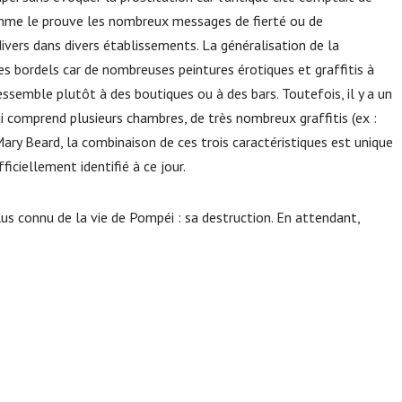
mme le prouve les nombreux messages de fierté ou de
divers dans divers établissements. La généralisation de la
n des bordels car de nombreuses peintures érotiques et graffitis à
ssemble plutôt à des boutiques ou à des bars. Toutefois, il y a un
 comprend plusieurs chambres, de très nombreux graffitis (ex :
s Mary Beard, la combinaison de ces trois caractéristiques est unique
iciellement identifié à ce jour.
plus connu de la vie de Pompéi : sa destruction. En attendant,