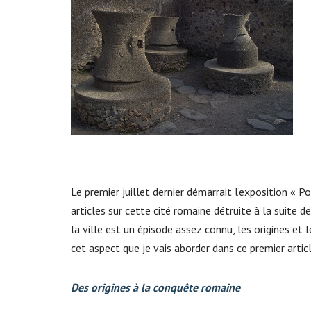
Le premier juillet dernier démarrait l’exposition « P
articles sur cette cité romaine détruite à la suite d
la ville est un épisode assez connu, les origines et
cet aspect que je vais aborder dans ce premier articl
Des origines à la conquête romaine