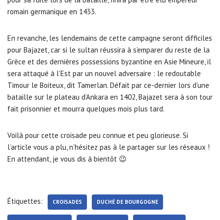
romain germanique en 1433.
En revanche, les lendemains de cette campagne seront difficiles
pour Bajazet, car si le sultan réussira à s’emparer du reste de la
Grèce et des dernières possessions byzantine en Asie Mineure, il
sera attaqué à l’Est par un nouvel adversaire : le redoutable
Timour le Boiteux, dit Tamerlan. Défait par ce-dernier lors d’une
bataille sur le plateau d’Ankara en 1402, Bajazet sera à son tour
fait prisonnier et mourra quelques mois plus tard.
Voilà pour cette croisade peu connue et peu glorieuse. Si
l’article vous a plu, n’hésitez pas à le partager sur les réseaux !
En attendant, je vous dis à bientôt 😉
Étiquettes:
CROISADES
DUCHÉ DE BOURGOGNE