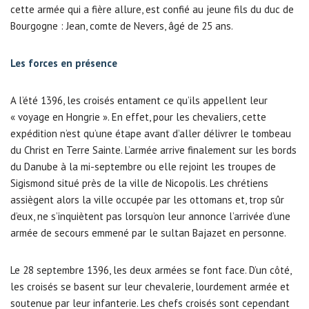
cette armée qui a fière allure, est confié au jeune fils du duc de
Bourgogne : Jean, comte de Nevers, âgé de 25 ans.
Les forces en présence
A l’été 1396, les croisés entament ce qu’ils appellent leur
« voyage en Hongrie ». En effet, pour les chevaliers, cette
expédition n’est qu’une étape avant d’aller délivrer le tombeau
du Christ en Terre Sainte. L’armée arrive finalement sur les bords
du Danube à la mi-septembre ou elle rejoint les troupes de
Sigismond situé près de la ville de Nicopolis. Les chrétiens
assiègent alors la ville occupée par les ottomans et, trop sûr
d’eux, ne s’inquiètent pas lorsqu’on leur annonce l’arrivée d’une
armée de secours emmené par le sultan Bajazet en personne.
Le 28 septembre 1396, les deux armées se font face. D’un côté,
les croisés se basent sur leur chevalerie, lourdement armée et
soutenue par leur infanterie. Les chefs croisés sont cependant