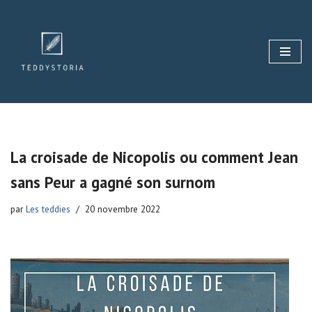
Aller
au
contenu
La croisade de Nicopolis ou comment Jean
sans Peur a gagné son surnom
par
Les teddies
20 novembre 2022