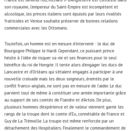
son royaume, l’empereur du Saint-Empire est incompétent et
alcoolique, les princes italiens sont épuisés par leurs rivalités
fratricides et Venise souhaite préserver de bonnes relations
commerciales avec les Ottomans.
Toutefois, un homme est en mesure d’intervenir : le duc de
Bourgogne Philippe le Hardi. Cependant, ce puissant prince
hésite à l’idée de risquer sa vie et ses finances pour le seul
bénéfice du roi de Hongrie. Il tente alors d’engager les ducs de
Lancastre et d’Orléans qui s’étaient engagés à participer à une
nouvelle croisade mais les deux seigneurs, éreintés par le
conflit franco-anglais, ne sont pas en mesure de l’aider. Le duc
parvient tout de même à constituer une armée importante grâce
au support de ses comtés de Flandre et d’Artois. De plus,
plusieurs hommes d’expérience et de valeur viennent garnir les
rangs de la troupe dont le comte d’Eu, connétable de France et
Guy de La Trémoille. La troupe est même renforcée par un
détachement des Hospitaliers. Finalement le commandement de