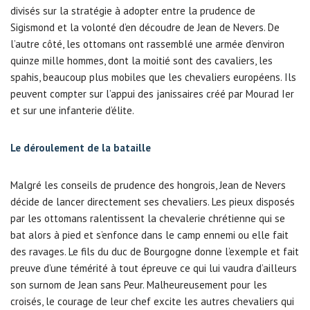
divisés sur la stratégie à adopter entre la prudence de
Sigismond et la volonté d’en découdre de Jean de Nevers. De
l’autre côté, les ottomans ont rassemblé une armée d’environ
quinze mille hommes, dont la moitié sont des cavaliers, les
spahis, beaucoup plus mobiles que les chevaliers européens. Ils
peuvent compter sur l’appui des janissaires créé par Mourad Ier
et sur une infanterie d’élite.
Le déroulement de la bataille
Malgré les conseils de prudence des hongrois, Jean de Nevers
décide de lancer directement ses chevaliers. Les pieux disposés
par les ottomans ralentissent la chevalerie chrétienne qui se
bat alors à pied et s’enfonce dans le camp ennemi ou elle fait
des ravages. Le fils du duc de Bourgogne donne l’exemple et fait
preuve d’une témérité à tout épreuve ce qui lui vaudra d’ailleurs
son surnom de Jean sans Peur. Malheureusement pour les
croisés, le courage de leur chef excite les autres chevaliers qui