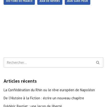
HISTOIRE DE FRANCE
JEAN DE NEVERS
JEAN SANS PEUR
Articles récents
La Confédération du Rhin ou le rêve européen de Napoléon
De l’Histoire à la Fiction : écrire un nouveau chapitre
Frédéric Bastiat : une leçon de liberté