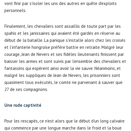
vont finir par s’isoler les uns des autres en quête d’exploits
personnels.
Finalement, les chevaliers sont assaillis de toute part par les
spahis et les janissaires qui avaient été gardés en réserve au
début de la bataille. La panique s’installe alors chez les croisés
et l’infanterie hongroise préfère battre en retraite. Malgré leur
courage, Jean de Nevers et ses fidèles lieutenants finissent par
baisser les armes et sont suivis par l’ensemble des chevaliers et
fantassins qui espèrent ainsi avoir la vie sauve. Néanmoins, et
malgré les suppliques de Jean de Nevers, les prisonniers sont
quasiment tous exécutés, le comte ne parvenant à sauver que
27 de ses compagnons.
Une rude captivité
Pour les rescapés, ce n’est alors que le début d’un long calvaire
qui commence par une longue marche dans le froid et la boue