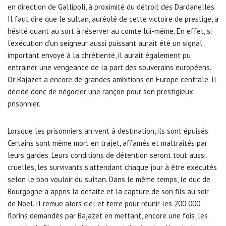
en direction de Gallipoli, à proximité du détroit des Dardanelles.
Il faut dire que le sultan, auréolé de cette victoire de prestige, a
hésité quant au sort à réserver au comte lui-même. En effet, si
l’exécution d’un seigneur aussi puissant aurait été un signal
important envoyé à la chrétienté, il aurait également pu
entrainer une vengeance de la part des souverains européens.
Or Bajazet a encore de grandes ambitions en Europe centrale. Il
décide donc de négocier une rançon pour son prestigieux
prisonnier.
Lorsque les prisonniers arrivent à destination, ils sont épuisés.
Certains sont même mort en trajet, affamés et maltraités par
leurs gardes. Leurs conditions de détention seront tout aussi
cruelles, les survivants s’attendant chaque jour à être exécutés
selon le bon vouloir du sultan. Dans le même temps, le duc de
Bourgogne a appris la défaite et la capture de son fils au soir
de Noël. Il remue alors ciel et terre pour réunir les 200 000
florins demandés par Bajazet en mettant, encore une fois, les