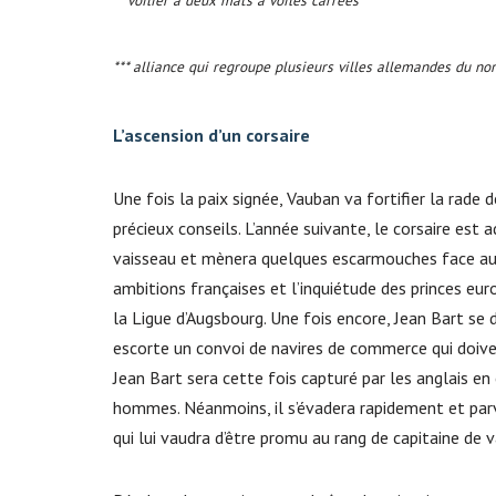
*** alliance qui regroupe plusieurs villes allemandes du no
L’ascension d’un corsaire
Une fois la paix signée, Vauban va fortifier la rade 
précieux conseils. L’année suivante, le corsaire est 
vaisseau et mènera quelques escarmouches face aux
ambitions françaises et l’inquiétude des princes eur
la Ligue d’Augsbourg. Une fois encore, Jean Bart se d
escorte un convoi de navires de commerce qui doivent
Jean Bart sera cette fois capturé par les anglais en
hommes. Néanmoins, il s’évadera rapidement et parv
qui lui vaudra d’être promu au rang de capitaine de 