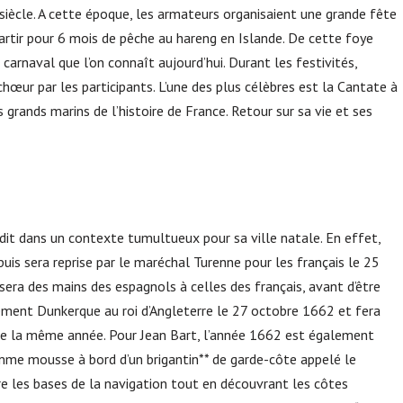
siècle. A cette époque, les armateurs organisaient une grande fête
partir pour 6 mois de pêche au hareng en Islande. De cette foye
 carnaval que l’on connaît aujourd’hui. Durant les festivités,
chœur par les participants. L’une des plus célèbres est la Cantate à
grands marins de l’histoire de France. Retour sur sa vie et ses
it dans un contexte tumultueux pour sa ville natale. En effet,
puis sera reprise par le maréchal Turenne pour les français le 25
ssera des mains des espagnols à celles des français, avant d’être
alement Dunkerque au roi d’Angleterre le 27 octobre 1662 et fera
 de la même année. Pour Jean Bart, l’année 1662 est également
mme mousse à bord d’un brigantin** de garde-côte appelé le
re les bases de la navigation tout en découvrant les côtes