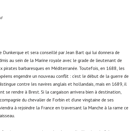
rd
de Dunkerque et sera conseillé par Jean Bart qui lui donnera de
admis au sein de la Marine royale avec le grade de lieutenant de
 pirates barbaresques en Méditerranée. Toutefois, en 1688, les
opéens engendre un nouveau conflit : c’est le début de la guerre de
istingue contre les navires anglais et hollandais, mais en 1689, il
 se rendre à Brest. Si la cargaison arrivera bien à destination,
 compagnie du chevalier de Forbin et d’une vingtaine de ses
iendra à rejoindre la France en traversant la Manche à la rame ce
vaisseau.