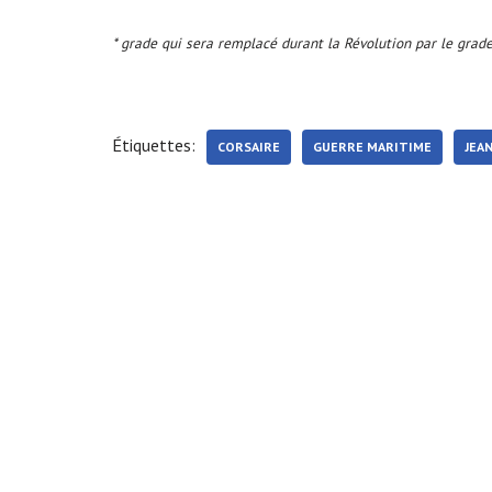
* grade qui sera remplacé durant la Révolution par le grad
Étiquettes:
CORSAIRE
GUERRE MARITIME
JEA