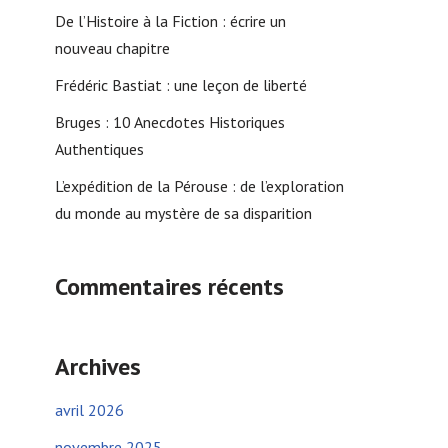
De l’Histoire à la Fiction : écrire un
nouveau chapitre
Frédéric Bastiat : une leçon de liberté
Bruges : 10 Anecdotes Historiques
Authentiques
L’expédition de la Pérouse : de l’exploration
du monde au mystère de sa disparition
Commentaires récents
Archives
avril 2026
novembre 2025