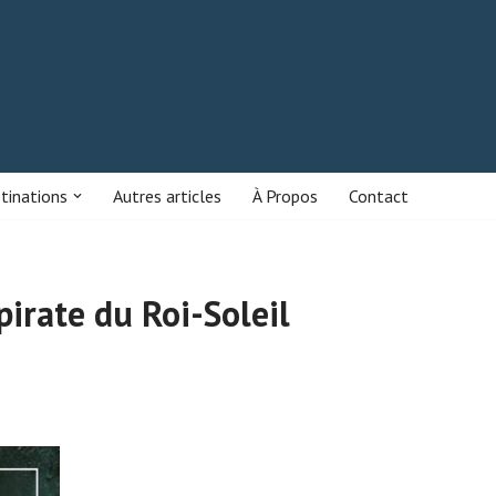
stinations
Autres articles
À Propos
Contact
pirate du Roi-Soleil