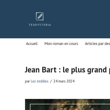
Aller
au
contenu
Accueil
Mon roman en cours
Articles par de
Jean Bart : le plus grand 
par
Les teddies
24 mars 2024