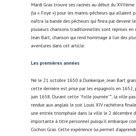
Mardi Gras trouve ses racines au début du XVIIème 
(la « Foye ») pour les marins-pêcheurs qui allaient 
naîtra la bande des pêcheurs qui finira par devenir le
plusieurs chansons traditionnelles sont reprises en 
Jean Bart, chanson qui rend hommage à l’un des plus 
aventures dans cet article.
Les premières années
Né le 21 octobre 1650 à Dunkerque, Jean Bart grand
cette dernière est prise par les espagnols en 1652, 
juin 1658. Durant cette “folle journée”*, la ville pa
rendue aux anglais le soir. Louis XIV rachètera fin
une entrée triomphale dans la ville le 2 décembre
importante à titre personnel puisqu’il embarque co
Cochon Gras. Cette expérience lui permet d’apprend