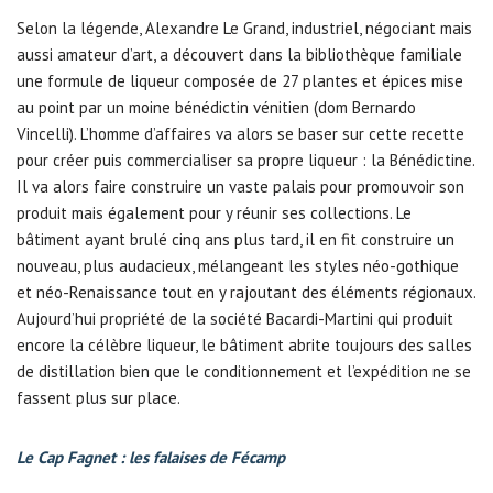
Selon la légende, Alexandre Le Grand, industriel, négociant mais
aussi amateur d’art, a découvert dans la bibliothèque familiale
une formule de liqueur composée de 27 plantes et épices mise
au point par un moine bénédictin vénitien (dom Bernardo
Vincelli). L’homme d’affaires va alors se baser sur cette recette
pour créer puis commercialiser sa propre liqueur : la Bénédictine.
Il va alors faire construire un vaste palais pour promouvoir son
produit mais également pour y réunir ses collections. Le
bâtiment ayant brulé cinq ans plus tard, il en fit construire un
nouveau, plus audacieux, mélangeant les styles néo-gothique
et néo-Renaissance tout en y rajoutant des éléments régionaux.
Aujourd’hui propriété de la société Bacardi-Martini qui produit
encore la célèbre liqueur, le bâtiment abrite toujours des salles
de distillation bien que le conditionnement et l’expédition ne se
fassent plus sur place.
Le Cap Fagnet : les falaises de Fécamp