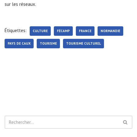
sur les réseaux.
Étiquettes:
CULTURE
FÉCAMP
FRANCE
NORMANDIE
PAYS DE CAUX
TOURISME
TOURISME CULTUREL