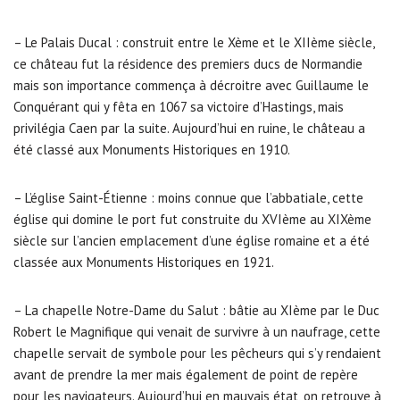
– Le Palais Ducal : construit entre le Xème et le XIIème siècle,
ce château fut la résidence des premiers ducs de Normandie
mais son importance commença à décroitre avec Guillaume le
Conquérant qui y fêta en 1067 sa victoire d’Hastings, mais
privilégia Caen par la suite. Aujourd’hui en ruine, le château a
été classé aux Monuments Historiques en 1910.
– L’église Saint-Étienne : moins connue que l’abbatiale, cette
église qui domine le port fut construite du XVIème au XIXème
siècle sur l’ancien emplacement d’une église romaine et a été
classée aux Monuments Historiques en 1921.
– La chapelle Notre-Dame du Salut : bâtie au XIème par le Duc
Robert le Magnifique qui venait de survivre à un naufrage, cette
chapelle servait de symbole pour les pêcheurs qui s’y rendaient
avant de prendre la mer mais également de point de repère
pour les navigateurs. Aujourd’hui en mauvais état, on retrouve à