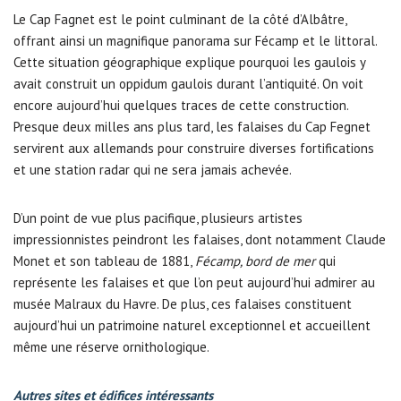
Le Cap Fagnet est le point culminant de la côté d’Albâtre,
offrant ainsi un magnifique panorama sur Fécamp et le littoral.
Cette situation géographique explique pourquoi les gaulois y
avait construit un oppidum gaulois durant l’antiquité. On voit
encore aujourd’hui quelques traces de cette construction.
Presque deux milles ans plus tard, les falaises du Cap Fegnet
servirent aux allemands pour construire diverses fortifications
et une station radar qui ne sera jamais achevée.
D’un point de vue plus pacifique, plusieurs artistes
impressionnistes peindront les falaises, dont notamment Claude
Monet et son tableau de 1881,
Fécamp, bord de mer
qui
représente les falaises et que l’on peut aujourd’hui admirer au
musée Malraux du Havre. De plus, ces falaises constituent
aujourd’hui un patrimoine naturel exceptionnel et accueillent
même une réserve ornithologique.
Autres sites et édifices intéressants