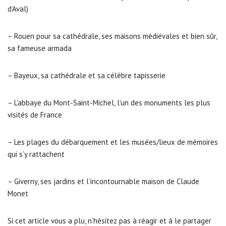
d’Aval)
– Rouen pour sa cathédrale, ses maisons médiévales et bien sûr,
sa fameuse armada
– Bayeux, sa cathédrale et sa célèbre tapisserie
– L’abbaye du Mont-Saint-Michel, l’un des monuments les plus
visités de France
– Les plages du débarquement et les musées/lieux de mémoires
qui s’y rattachent
– Giverny, ses jardins et l’incontournable maison de Claude
Monet
Si cet article vous a plu, n’hésitez pas à réagir et à le partager