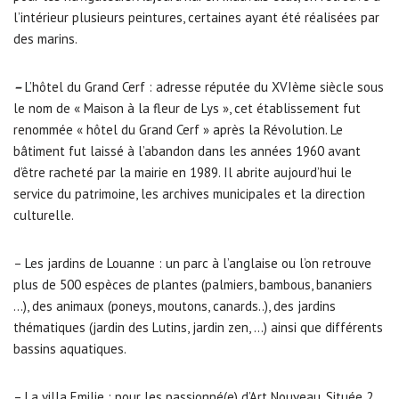
l’intérieur plusieurs peintures, certaines ayant été réalisées par
des marins.
–
L’hôtel du Grand Cerf : adresse réputée du XVIème siècle sous
le nom de « Maison à la fleur de Lys », cet établissement fut
renommée « hôtel du Grand Cerf » après la Révolution. Le
bâtiment fut laissé à l’abandon dans les années 1960 avant
d’être racheté par la mairie en 1989. Il abrite aujourd’hui le
service du patrimoine, les archives municipales et la direction
culturelle.
– Les jardins de Louanne : un parc à l’anglaise ou l’on retrouve
plus de 500 espèces de plantes (palmiers, bambous, bananiers
…), des animaux (poneys, moutons, canards..), des jardins
thématiques (jardin des Lutins, jardin zen, …) ainsi que différents
bassins aquatiques.
– La villa Emilie : pour les passionné(e) d’Art Nouveau. Située 2