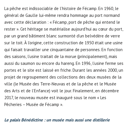
La pêche est indissociable de l’histoire de Fécamp. En 1960, le
général de Gaulle lui-même rendra hommage au port normand
avec cette déclaration : « Fécamp, port de pêche qui entend le
rester ». Cet héritage se matérialise aujourd’hui au cœur du port,
par un grand bâtiment blanc surmonté d’un belvédère de verre
sur le toit. À l’origine, cette construction de 1950 était une usine
qui faisait travailler une cinquantaine de personnes. En fonction
des saisons, l’usine traitait de la morue (principalement), mais
aussi du saumon ou encore du hareng. En 1996, l’usine ferme ses
portes et le site est laissé en friche. Durant les années 2000, un
projet de regroupement des collections des deux musées de la
ville (le Musée des Terre-Neuvas et de la pêche et le Musée
des Arts et de l’Enfance) voit le jour. Finalement, en décembre
2017, le nouveau musée est inauguré sous le nom « Les
Pêcheries – Musée de Fécamp ».
Le palais Bénédictine : un musée mais aussi une distillerie