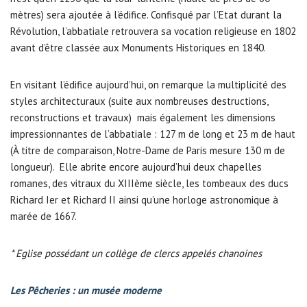
mètres) sera ajoutée à l’édifice. Confisqué par l’Etat durant la
Révolution, l’abbatiale retrouvera sa vocation religieuse en 1802
avant d’être classée aux Monuments Historiques en 1840.
En visitant l’édifice aujourd’hui, on remarque la multiplicité des
styles architecturaux (suite aux nombreuses destructions,
reconstructions et travaux) mais également les dimensions
impressionnantes de l’abbatiale : 127 m de long et 23 m de haut
(À titre de comparaison, Notre-Dame de Paris mesure 130 m de
longueur). Elle abrite encore aujourd’hui deux chapelles
romanes, des vitraux du XIIIème siècle, les tombeaux des ducs
Richard Ier et Richard II ainsi qu’une horloge astronomique à
marée de 1667.
* Eglise possédant un collège de clercs appelés chanoines
Les Pêcheries : un musée moderne