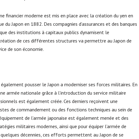
me financier moderne est mis en place avec la création du yen en
ue du Japon en 1882. Des compagnies d’assurances et des banques
ue des institutions à capitaux publics dynamisent le
création de ces différentes structures va permettre au Japon de
vice de son économie.
également pousser le Japon a moderniser ses forces militaires. En
ne armée nationale grâce à l’introduction du service militaire
ssionnels est également créée. Ces derniers reçoivent une
 postes de commandement ou des fonctions techniques au sein de
 l’équipement de l’armée japonaise est également menée et des
atégies militaires modernes, ainsi que pour équiper l’armée de
n quelques décennies, ces efforts permettent au Japon de se