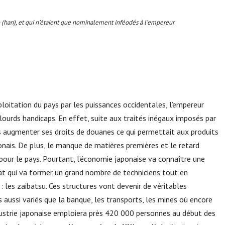
an (han), et qui n’étaient que nominalement inféodés à l’empereur
xploitation du pays par les puissances occidentales, l’empereur
lourds handicaps. En effet, suite aux traités inégaux imposés par
as augmenter ses droits de douanes ce qui permettait aux produits
ponais. De plus, le manque de matières premières et le retard
pour le pays. Pourtant, l’économie japonaise va connaître une
tat qui va former un grand nombre de techniciens tout en
: les zaibatsu. Ces structures vont devenir de véritables
aussi variés que la banque, les transports, les mines où encore
ndustrie japonaise emploiera près 420 000 personnes au début des