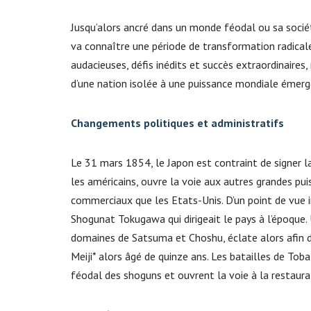
Jusqu’alors ancré dans un monde féodal ou sa sociét
va connaître une période de transformation radicale
audacieuses, défis inédits et succès extraordinaires
d’une nation isolée à une puissance mondiale émerg
Changements politiques et administratifs
Le 31 mars 1854, le Japon est contraint de signer 
les américains, ouvre la voie aux autres grandes pu
commerciaux que les Etats-Unis. D’un point de vue in
Shogunat Tokugawa qui dirigeait le pays à l’époque
domaines de Satsuma et Choshu, éclate alors afin de
Meiji* alors âgé de quinze ans. Les batailles de Tob
féodal des shoguns et ouvrent la voie à la restaura