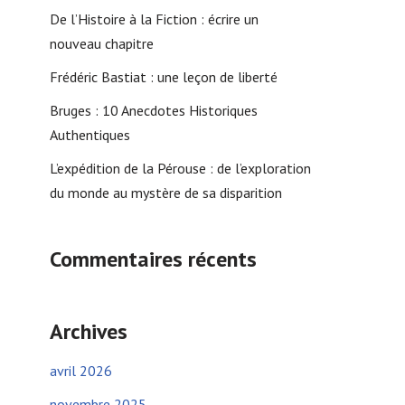
De l’Histoire à la Fiction : écrire un
nouveau chapitre
Frédéric Bastiat : une leçon de liberté
Bruges : 10 Anecdotes Historiques
Authentiques
L’expédition de la Pérouse : de l’exploration
du monde au mystère de sa disparition
Commentaires récents
Archives
avril 2026
novembre 2025