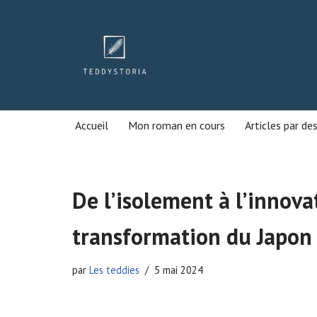
Aller
au
contenu
Accueil
Mon roman en cours
Articles par de
De l’isolement à l’innovati
transformation du Japon
par
Les teddies
5 mai 2024