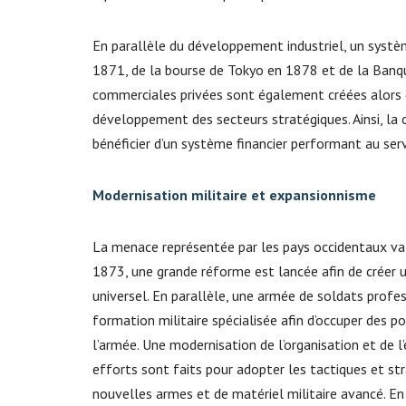
En parallèle du développement industriel, un systè
1871, de la bourse de Tokyo en 1878 et de la Banq
commerciales privées sont également créées alors q
développement des secteurs stratégiques. Ainsi, la 
bénéficier d’un système financier performant au ser
Modernisation militaire et expansionnisme
La menace représentée par les pays occidentaux va 
1873, une grande réforme est lancée afin de créer u
universel. En parallèle, une armée de soldats profe
formation militaire spécialisée afin d’occuper des
l’armée. Une modernisation de l’organisation et de
efforts sont faits pour adopter les tactiques et str
nouvelles armes et de matériel militaire avancé. E