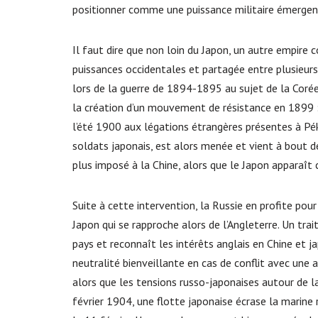
positionner comme une puissance militaire émergent
Il faut dire que non loin du Japon, un autre empire 
puissances occidentales et partagée entre plusieurs
lors de la guerre de 1894-1895 au sujet de la Corée
la création d’un mouvement de résistance en 1899 : l
l’été 1900 aux légations étrangères présentes à Pé
soldats japonais, est alors menée et vient à bout de
plus imposé à la Chine, alors que le Japon appara
Suite à cette intervention, la Russie en profite pou
Japon qui se rapproche alors de l’Angleterre. Un trai
pays et reconnaît les intérêts anglais en Chine et j
neutralité bienveillante en cas de conflit avec une 
alors que les tensions russo-japonaises autour de l
février 1904, une flotte japonaise écrase la marine 