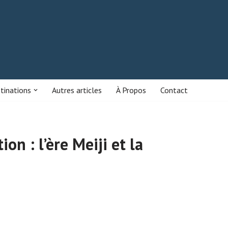
stinations
Autres articles
À Propos
Contact
on : l’ère Meiji et la