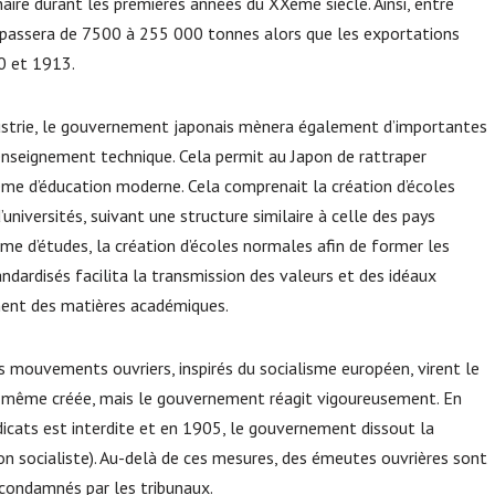
ire durant les premières années du XXème siècle. Ainsi, entre
e passera de 7500 à 255 000 tonnes alors que les exportations
00 et 1913.
ustrie, le gouvernement japonais mènera également d’importantes
enseignement technique. Cela permit au Japon de rattraper
ème d’éducation moderne. Cela comprenait la création d’écoles
’universités, suivant une structure similaire à celle des pays
me d’études, la création d’écoles normales afin de former les
andardisés facilita la transmission des valeurs et des idéaux
ment des matières académiques.
mouvements ouvriers, inspirés du socialisme européen, virent le
ut même créée, mais le gouvernement réagit vigoureusement. En
cats est interdite et en 1905, le gouvernement dissout la
ion socialiste). Au-delà de ces mesures, des émeutes ouvrières sont
 condamnés par les tribunaux.