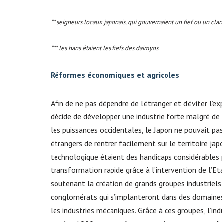
** seigneurs locaux japonais, qui gouvernaient un fief ou un cl
*** les hans étaient les fiefs des daimyos
Réformes économiques et agricoles
Afin de ne pas dépendre de l’étranger et d’éviter l’e
décide de développer une industrie forte malgré de 
les puissances occidentales, le Japon ne pouvait p
étrangers de rentrer facilement sur le territoire ja
technologique étaient des handicaps considérables 
transformation rapide grâce à l’intervention de l’E
soutenant la création de grands groupes industriels 
conglomérats qui s’implanteront dans des domaines 
les industries mécaniques. Grâce à ces groupes, l’i