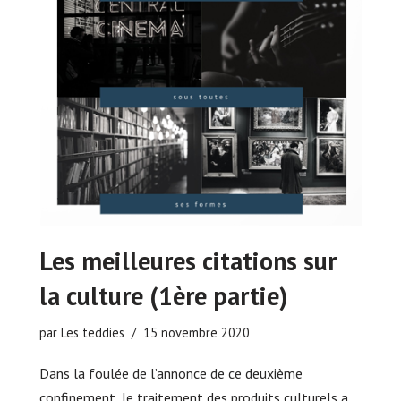
Les meilleures citations sur
la culture (1ère partie)
par
Les teddies
15 novembre 2020
Dans la foulée de l’annonce de ce deuxième
confinement, le traitement des produits culturels a