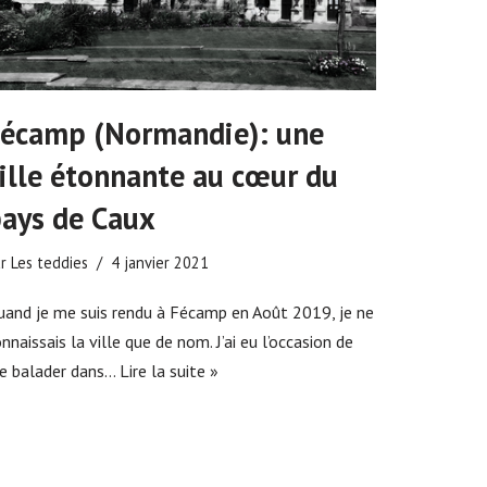
écamp (Normandie): une
ille étonnante au cœur du
ays de Caux
ar
Les teddies
4 janvier 2021
uand je me suis rendu à Fécamp en Août 2019, je ne
nnaissais la ville que de nom. J’ai eu l’occasion de
e balader dans…
Lire la suite »