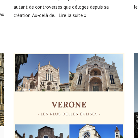
autant de controverses que d’éloges depuis sa
le
 au
création. Au-delà de…
Lire la suite »