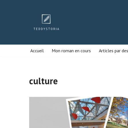
Aller
au
contenu
Accueil
Mon roman en cours
Articles par de
culture