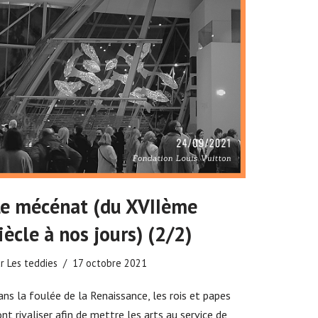
e mécénat (du XVIIème
iècle à nos jours) (2/2)
ar
Les teddies
17 octobre 2021
ns la foulée de la Renaissance, les rois et papes
nt rivaliser afin de mettre les arts au service de