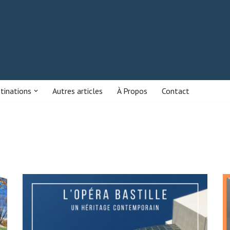
stinations
Autres articles
À Propos
Contact