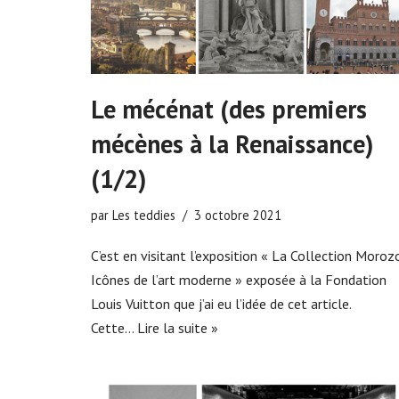
Le mécénat (des premiers
mécènes à la Renaissance)
(1/2)
par
Les teddies
3 octobre 2021
C’est en visitant l’exposition « La Collection Morozo
Icônes de l’art moderne » exposée à la Fondation
Louis Vuitton que j’ai eu l’idée de cet article.
Cette…
Lire la suite »