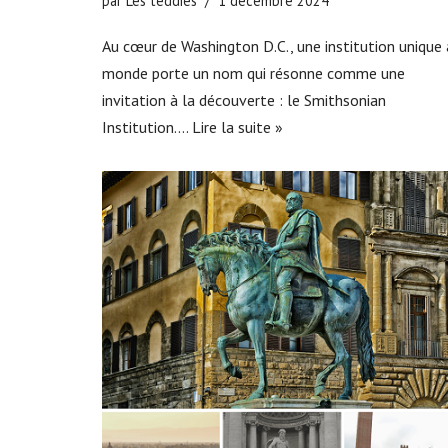
par
Les teddies
1 décembre 2024
Au cœur de Washington D.C., une institution unique
monde porte un nom qui résonne comme une
invitation à la découverte : le Smithsonian
Institution.…
Lire la suite »