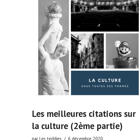
Les meilleures citations sur
la culture (2ème partie)
par
Les teddies
6 décembre 2020