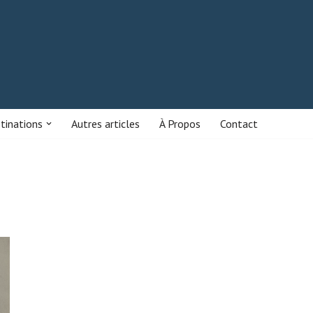
stinations
Autres articles
À Propos
Contact