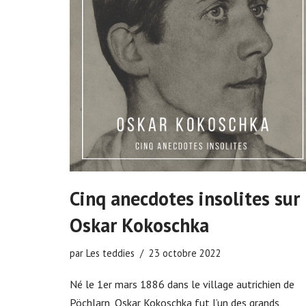
Cinq anecdotes insolites sur
Oskar Kokoschka
par
Les teddies
23 octobre 2022
Né le 1er mars 1886 dans le village autrichien de
Pöchlarn, Oskar Kokoschka fut l’un des grands