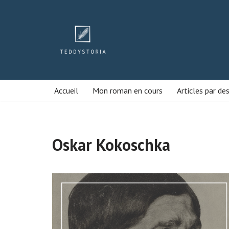
Aller
au
contenu
Accueil
Mon roman en cours
Articles par de
Oskar Kokoschka