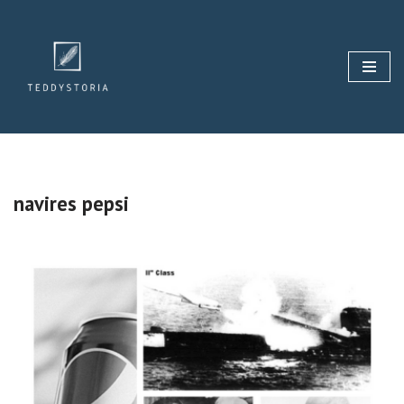
Aller
au
contenu
navires pepsi