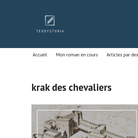
Aller
au
contenu
Accueil
Mon roman en cours
Articles par de
krak des chevaliers