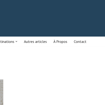
stinations
Autres articles
À Propos
Contact