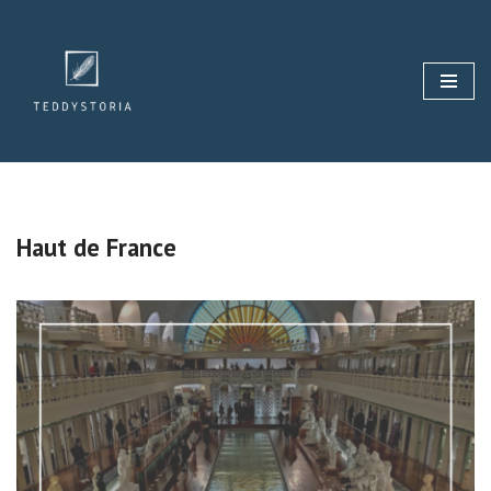
Aller
au
contenu
Haut de France