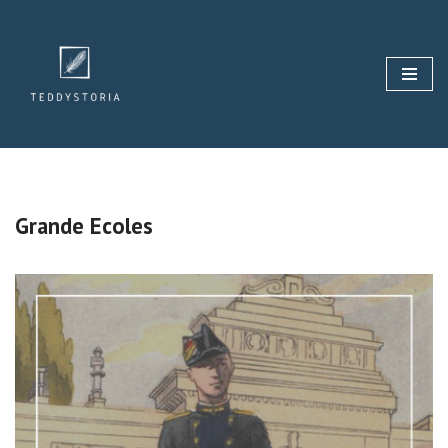
Aller
au
contenu
Grande Ecoles