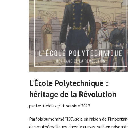
L’École Polytechnique :
héritage de la Révolution
par
Les teddies
1 octobre 2023
Parfois surnommé “l’X”, soit en raison de l’importan
des mathématiques dans le cursus, soit en raison d