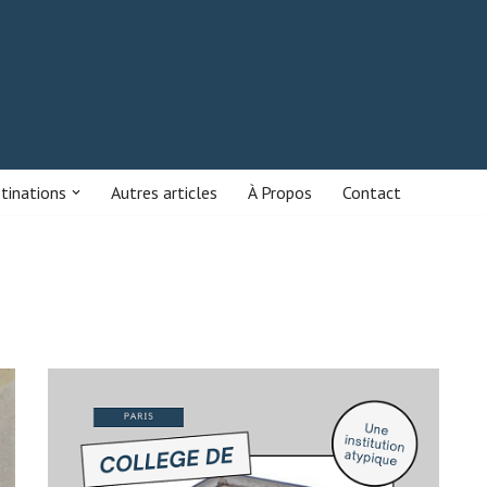
stinations
Autres articles
À Propos
Contact