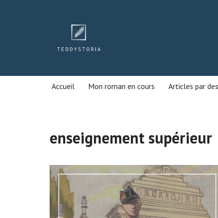
Aller
au
contenu
Accueil
Mon roman en cours
Articles par de
enseignement supérieur