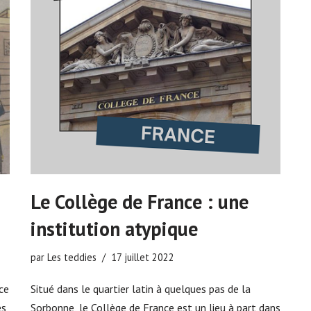
Le Collège de France : une
institution atypique
par
Les teddies
17 juillet 2022
ce
Situé dans le quartier latin à quelques pas de la
es
Sorbonne, le Collège de France est un lieu à part dans