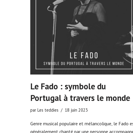
Le Fado : symbole du
Portugal à travers le monde
par
Les teddies
18 juin 2023
Genre musical populaire et mélancolique, le Fado e
généralement chanté par une personne accompagn