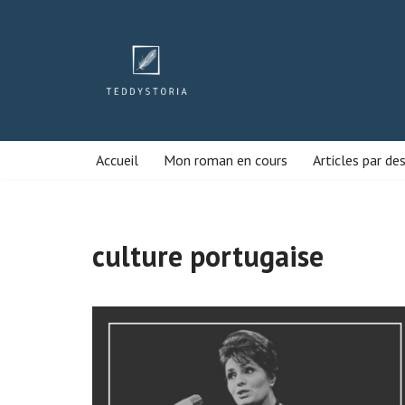
Aller
au
contenu
Accueil
Mon roman en cours
Articles par de
culture portugaise