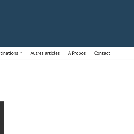
stinations
Autres articles
À Propos
Contact