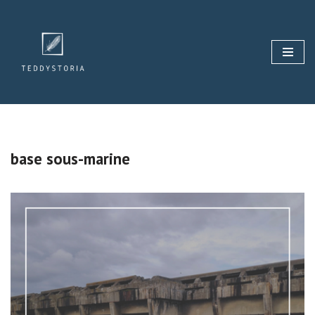
Aller
au
contenu
base sous-marine